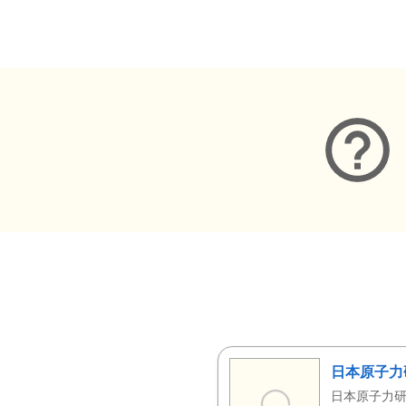
メタデータ
日本原子力
日本原子力研