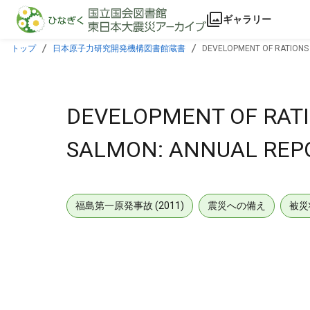
本文に飛ぶ
ギャラリー
トップ
日本原子力研究開発機構図書館蔵書
DEVELOPMENT OF RATIONS 
DEVELOPMENT OF RATI
SALMON: ANNUAL REPO
福島第一原発事故 (2011)
震災への備え
被災