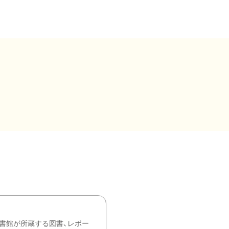
書館が所蔵する図書、レポー