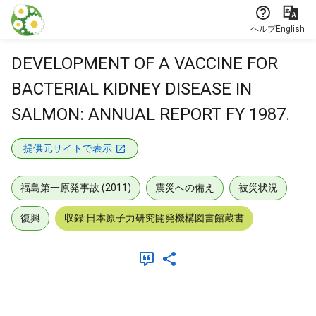
本文に飛ぶ
ヘルプ
English
DEVELOPMENT OF A VACCINE FOR
BACTERIAL KIDNEY DISEASE IN
SALMON: ANNUAL REPORT FY 1987.
提供元サイトで表示
福島第一原発事故 (2011)
震災への備え
被災状況
復興
収録:日本原子力研究開発機構図書館蔵書