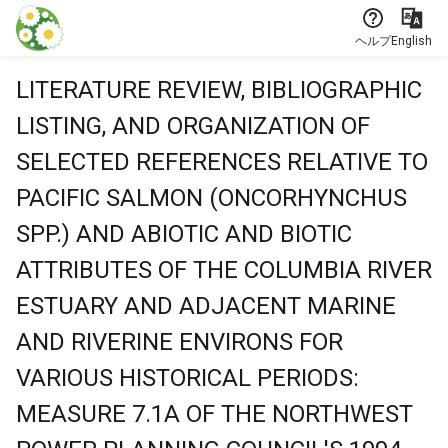
本文に飛ぶ
ヘルプ
English
LITERATURE REVIEW, BIBLIOGRAPHIC
LISTING, AND ORGANIZATION OF
SELECTED REFERENCES RELATIVE TO
PACIFIC SALMON (ONCORHYNCHUS
SPP.) AND ABIOTIC AND BIOTIC
ATTRIBUTES OF THE COLUMBIA RIVER
ESTUARY AND ADJACENT MARINE
AND RIVERINE ENVIRONS FOR
VARIOUS HISTORICAL PERIODS:
MEASURE 7.1A OF THE NORTHWEST