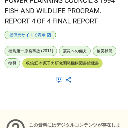
POWER PLANNING COUNCIL'S 1994
FISH AND WILDLIFE PROGRAM.
REPORT 4 OF 4 FINAL REPORT
提供元サイトで表示
福島第一原発事故 (2011)
震災への備え
被災状況
復興
収録:日本原子力研究開発機構図書館蔵書
メタデータ
この資料にはデジタルコンテンツが存在しま