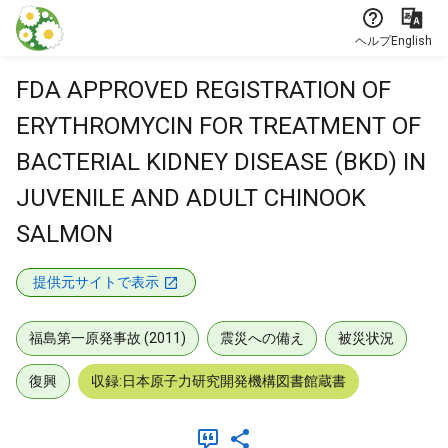
本文に飛ぶ
ヘルプ
English
FDA APPROVED REGISTRATION OF
ERYTHROMYCIN FOR TREATMENT OF
BACTERIAL KIDNEY DISEASE (BKD) IN
JUVENILE AND ADULT CHINOOK
SALMON
提供元サイトで表示
福島第一原発事故 (2011)
震災への備え
被災状況
復興
収録:日本原子力研究開発機構図書館蔵書