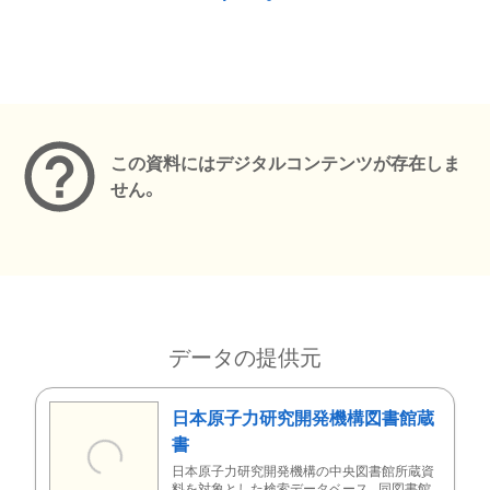
メタデータ
この資料にはデジタルコンテンツが存在しま
せん。
データの提供元
日本原子力研究開発機構図書館蔵
書
日本原子力研究開発機構の中央図書館所蔵資
料を対象とした検索データベース。同図書館