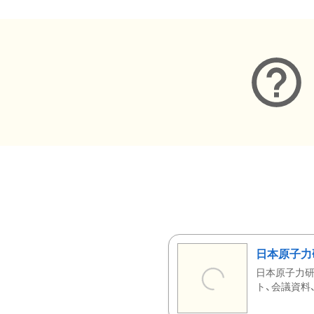
日本原子力
日本原子力研
ト、会議資料、