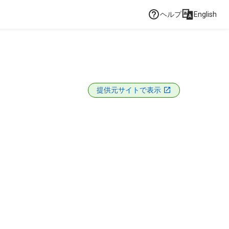
ヘルプ
English
提供元サイトで表示