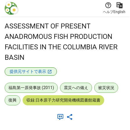
本文に飛ぶ
ヘルプ
English
ASSESSMENT OF PRESENT
ANADROMOUS FISH PRODUCTION
FACILITIES IN THE COLUMBIA RIVER
BASIN
提供元サイトで表示
福島第一原発事故 (2011)
震災への備え
被災状況
復興
収録:日本原子力研究開発機構図書館蔵書