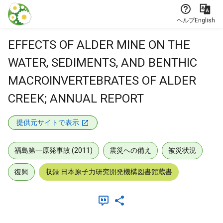
本文に飛ぶ
ヘルプ
English
EFFECTS OF ALDER MINE ON THE
WATER, SEDIMENTS, AND BENTHIC
MACROINVERTEBRATES OF ALDER
CREEK; ANNUAL REPORT
提供元サイトで表示
福島第一原発事故 (2011)
震災への備え
被災状況
復興
収録:日本原子力研究開発機構図書館蔵書