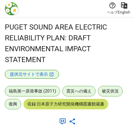
本文に飛ぶ
ヘルプ
English
PUGET SOUND AREA ELECTRIC
RELIABILITY PLAN: DRAFT
ENVIRONMENTAL IMPACT
STATEMENT
提供元サイトで表示
福島第一原発事故 (2011)
震災への備え
被災状況
復興
収録:日本原子力研究開発機構図書館蔵書