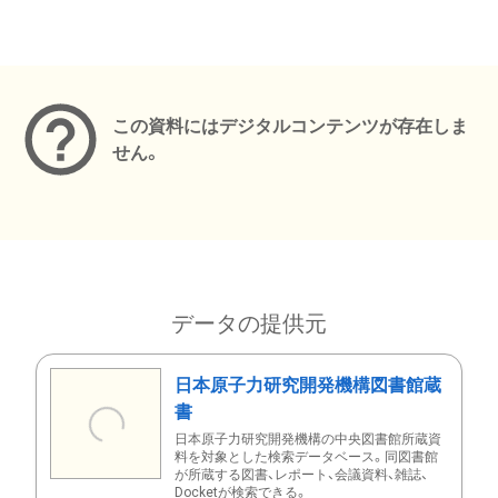
メタデータ
この資料にはデジタルコンテンツが存在しま
せん。
データの提供元
日本原子力研究開発機構図書館蔵
書
日本原子力研究開発機構の中央図書館所蔵資
料を対象とした検索データベース。同図書館
が所蔵する図書、レポート、会議資料、雑誌、
Docketが検索できる。