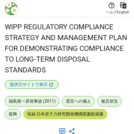
本文に飛ぶ
ヘルプ
English
WIPP REGULATORY COMPLIANCE
STRATEGY AND MANAGEMENT PLAN
FOR DEMONSTRATING COMPLIANCE
TO LONG-TERM DISPOSAL
STANDARDS
提供元サイトで表示
福島第一原発事故 (2011)
震災への備え
被災状況
復興
収録:日本原子力研究開発機構図書館蔵書