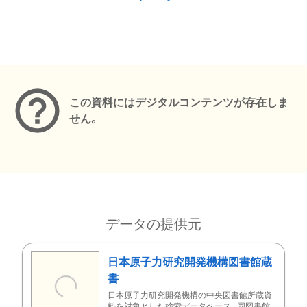
メタデータ
この資料にはデジタルコンテンツが存在しま
せん。
データの提供元
日本原子力研究開発機構図書館蔵
書
日本原子力研究開発機構の中央図書館所蔵資
料を対象とした検索データベース。同図書館