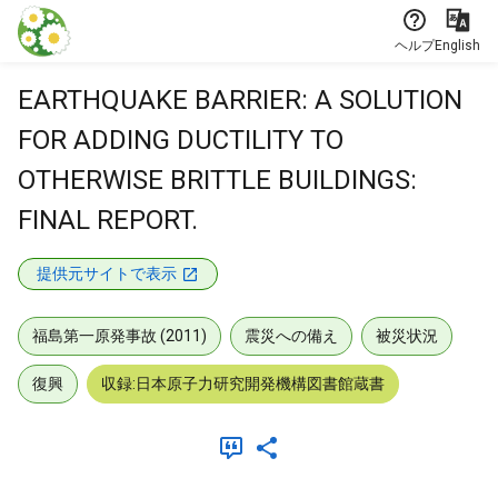
本文に飛ぶ
ヘルプ
English
EARTHQUAKE BARRIER: A SOLUTION
FOR ADDING DUCTILITY TO
OTHERWISE BRITTLE BUILDINGS:
FINAL REPORT.
提供元サイトで表示
福島第一原発事故 (2011)
震災への備え
被災状況
復興
収録:日本原子力研究開発機構図書館蔵書