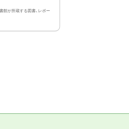
書館が所蔵する図書、レポー