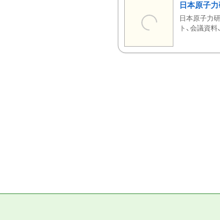
日本原子力
日本原子力研
ト、会議資料、