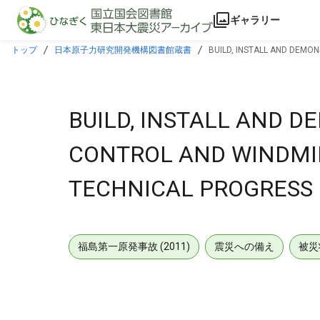
本文に飛ぶ
ギャラリー
トップ
日本原子力研究開発機構図書館蔵書
BUILD, INSTALL AND DEMO
BUILD, INSTALL AND 
CONTROL AND WINDMIL
TECHNICAL PROGRESS 
福島第一原発事故 (2011)
震災への備え
被災