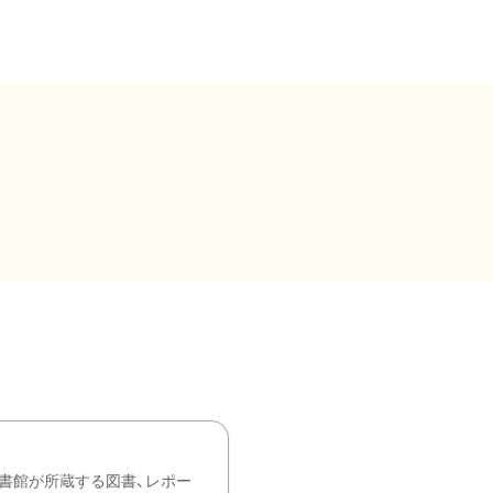
書館が所蔵する図書、レポー