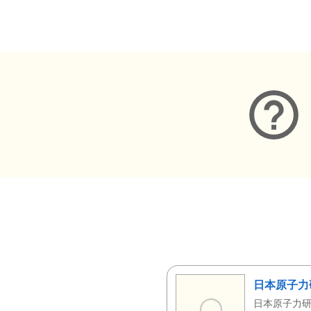
メタデータ
日本原子力
日本原子力研