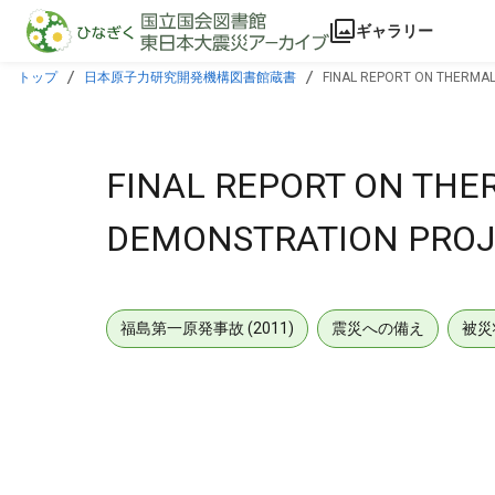
本文に飛ぶ
ギャラリー
トップ
日本原子力研究開発機構図書館蔵書
FINAL REPORT ON THERMA
FINAL REPORT ON THE
DEMONSTRATION PRO
福島第一原発事故 (2011)
震災への備え
被災