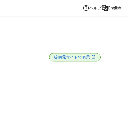
ヘルプ
English
提供元サイトで表示