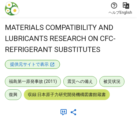
本文に飛ぶ
ヘルプ
English
MATERIALS COMPATIBILITY AND
LUBRICANTS RESEARCH ON CFC-
REFRIGERANT SUBSTITUTES
提供元サイトで表示
福島第一原発事故 (2011)
震災への備え
被災状況
復興
収録:日本原子力研究開発機構図書館蔵書