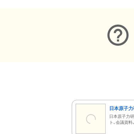
日本原子力
日本原子力研
ト、会議資料、