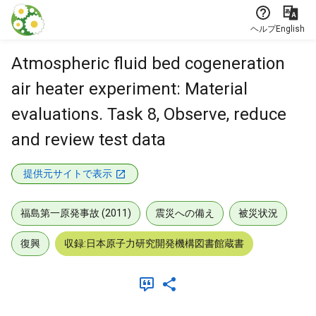
本文に飛ぶ
ヘルプ
English
Atmospheric fluid bed cogeneration
air heater experiment: Material
evaluations. Task 8, Observe, reduce
and review test data
提供元サイトで表示
福島第一原発事故 (2011)
震災への備え
被災状況
復興
収録:日本原子力研究開発機構図書館蔵書