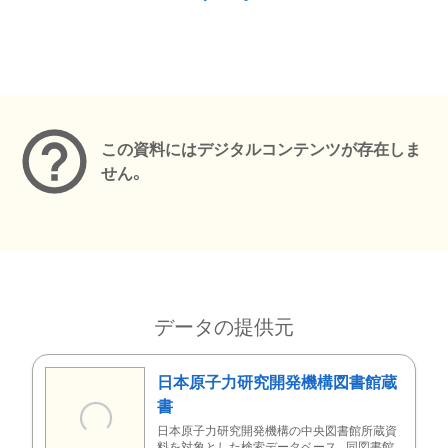
メタデータ
この資料にはデジタルコンテンツが存在しま
せん。
データの提供元
日本原子力研究開発機構図書館蔵
書
日本原子力研究開発機構の中央図書館所蔵資
料を対象とした検索データベース。同図書館