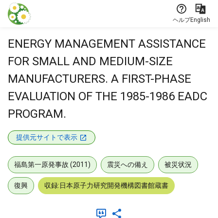
本文に飛ぶ
ヘルプ
English
ENERGY MANAGEMENT ASSISTANCE
FOR SMALL AND MEDIUM-SIZE
MANUFACTURERS. A FIRST-PHASE
EVALUATION OF THE 1985-1986 EADC
PROGRAM.
提供元サイトで表示
福島第一原発事故 (2011)
震災への備え
被災状況
復興
収録:日本原子力研究開発機構図書館蔵書