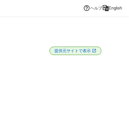
ヘルプ
English
提供元サイトで表示