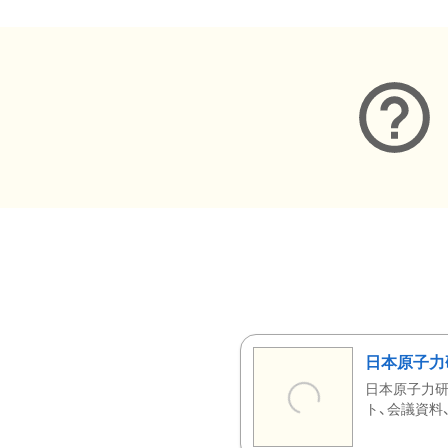
日本原子力
日本原子力研
ト、会議資料、