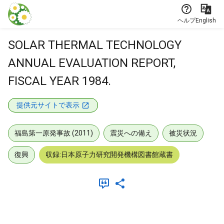
本文に飛ぶ
ヘルプ
English
SOLAR THERMAL TECHNOLOGY
ANNUAL EVALUATION REPORT,
FISCAL YEAR 1984.
提供元サイトで表示
福島第一原発事故 (2011)
震災への備え
被災状況
復興
収録:日本原子力研究開発機構図書館蔵書