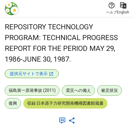
本文に飛ぶ
ヘルプ
English
REPOSITORY TECHNOLOGY
PROGRAM: TECHNICAL PROGRESS
REPORT FOR THE PERIOD MAY 29,
1986-JUNE 30, 1987.
提供元サイトで表示
福島第一原発事故 (2011)
震災への備え
被災状況
復興
収録:日本原子力研究開発機構図書館蔵書