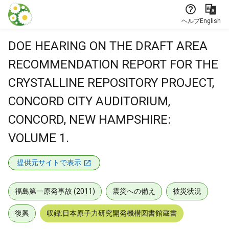
本文に飛ぶ
ヘルプ
English
DOE HEARING ON THE DRAFT AREA
RECOMMENDATION REPORT FOR THE
CRYSTALLINE REPOSITORY PROJECT,
CONCORD CITY AUDITORIUM,
CONCORD, NEW HAMPSHIRE:
VOLUME 1.
提供元サイトで表示
福島第一原発事故 (2011)
震災への備え
被災状況
復興
収録:日本原子力研究開発機構図書館蔵書