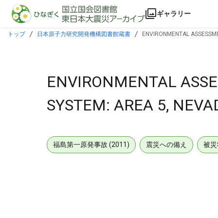
本文に飛ぶ
ギャラリー
トップ
日本原子力研究開発機構図書館蔵書
ENVIRONMENTAL ASSESSMEN
ENVIRONMENTAL ASSE
SYSTEM: AREA 5, NEVA
福島第一原発事故 (2011)
震災への備え
被災