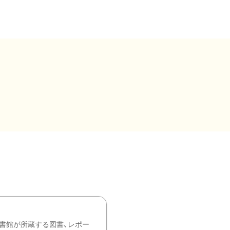
書館が所蔵する図書、レポー