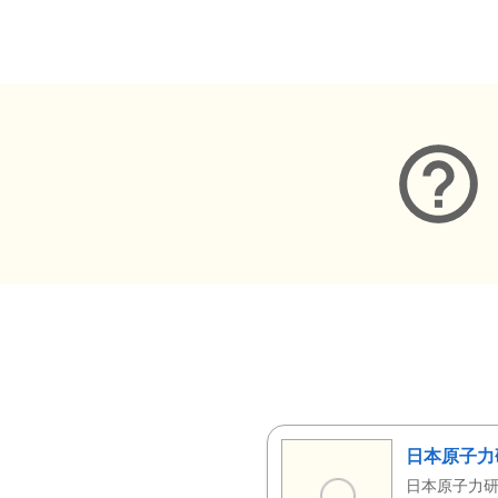
メタデータ
日本原子力
日本原子力研