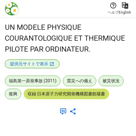
本文に飛ぶ
ヘルプ
English
UN MODELE PHYSIQUE
COURANTOLOGIQUE ET THERMIQUE
PILOTE PAR ORDINATEUR.
提供元サイトで表示
福島第一原発事故 (2011)
震災への備え
被災状況
復興
収録:日本原子力研究開発機構図書館蔵書