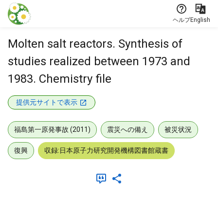
本文に飛ぶ
ヘルプ
English
Molten salt reactors. Synthesis of
studies realized between 1973 and
1983. Chemistry file
提供元サイトで表示
福島第一原発事故 (2011)
震災への備え
被災状況
復興
収録:日本原子力研究開発機構図書館蔵書