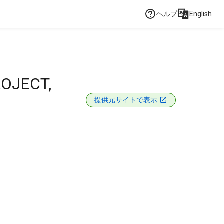
ヘルプ
English
OJECT,
提供元サイトで表示