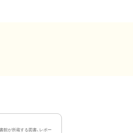
書館が所蔵する図書、レポー