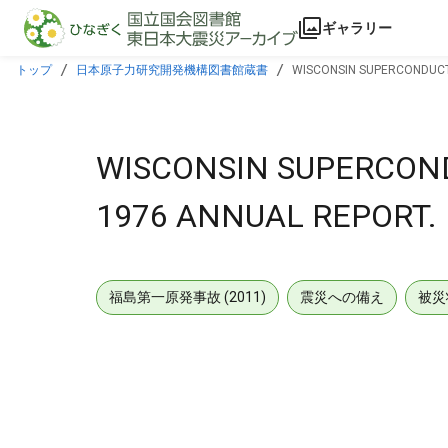
本文に飛ぶ
ギャラリー
トップ
日本原子力研究開発機構図書館蔵書
WISCONSIN SUPERCONDUCT
WISCONSIN SUPERCOND
1976 ANNUAL REPORT.
福島第一原発事故 (2011)
震災への備え
被災