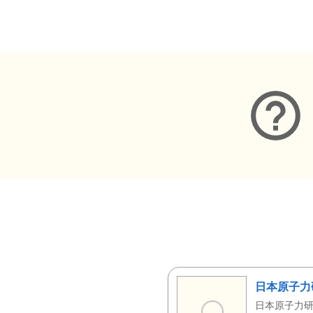
メタデータ
日本原子力
日本原子力研