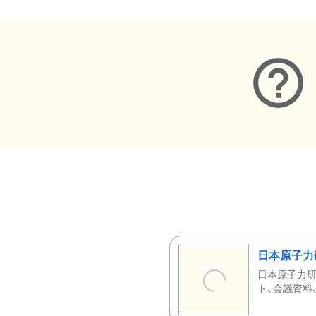
日本原子力
日本原子力研
ト、会議資料、