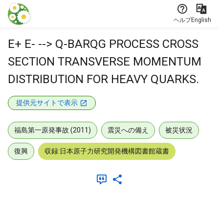
本文に飛ぶ
ヘルプ
English
E+ E- --> Q-BARQG PROCESS CROSS
SECTION TRANSVERSE MOMENTUM
DISTRIBUTION FOR HEAVY QUARKS.
提供元サイトで表示
福島第一原発事故 (2011)
震災への備え
被災状況
復興
収録:日本原子力研究開発機構図書館蔵書