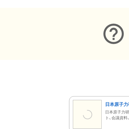
日本原子力
日本原子力研
ト、会議資料、