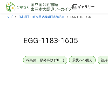
本文に飛ぶ
ギャラリー
トップ
日本原子力研究開発機構図書館蔵書
EGG-1183-1605
EGG-1183-1605
福島第一原発事故 (2011)
震災への備え
被災
メタデータ