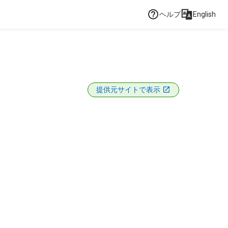
ヘルプ
English
提供元サイトで表示