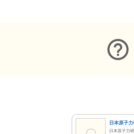
メタデータ
日本原子力
日本原子力研