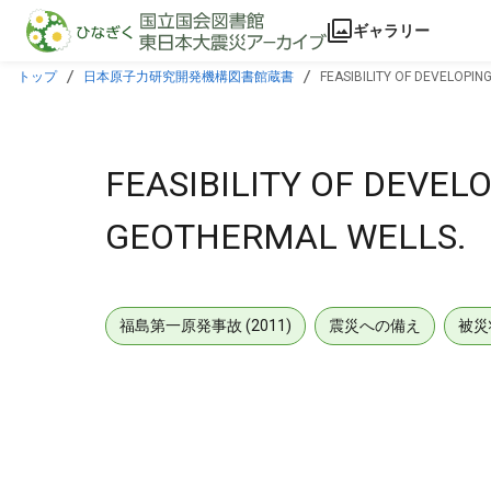
本文に飛ぶ
ギャラリー
トップ
日本原子力研究開発機構図書館蔵書
FEASIBILITY OF DEVELOPI
FEASIBILITY OF DEVEL
GEOTHERMAL WELLS.
福島第一原発事故 (2011)
震災への備え
被災