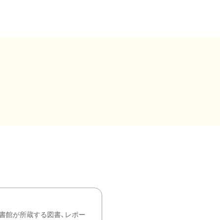
書館が所蔵する図書、レポー