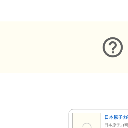
メタデータ
日本原子力
日本原子力研