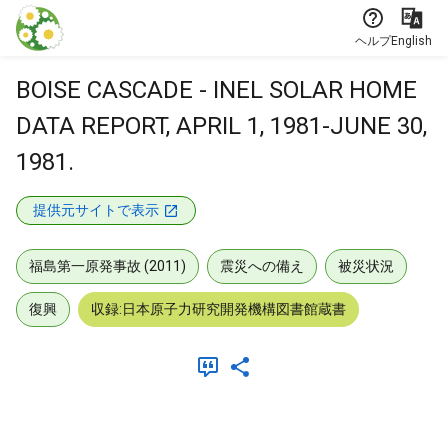
本文に飛ぶ
ヘルプ
English
BOISE CASCADE - INEL SOLAR HOME
DATA REPORT, APRIL 1, 1981-JUNE 30,
1981.
提供元サイトで表示
福島第一原発事故 (2011)
震災への備え
被災状況
復興
収録:日本原子力研究開発機構図書館蔵書