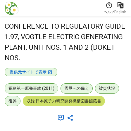
本文に飛ぶ
ヘルプ
English
CONFERENCE TO REGULATORY GUIDE
1.97, VOGTLE ELECTRIC GENERATING
PLANT, UNIT NOS. 1 AND 2 (DOKET
NOS.
提供元サイトで表示
福島第一原発事故 (2011)
震災への備え
被災状況
復興
収録:日本原子力研究開発機構図書館蔵書