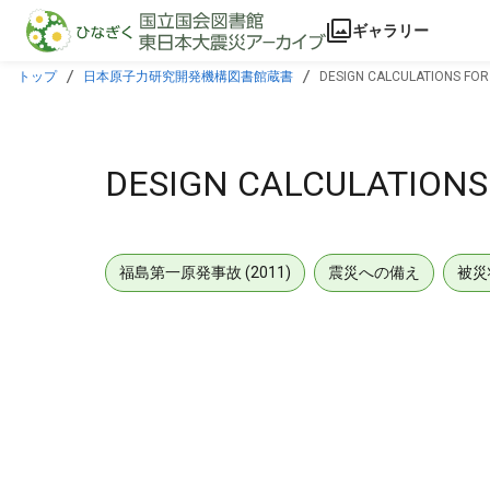
本文に飛ぶ
ギャラリー
トップ
日本原子力研究開発機構図書館蔵書
DESIGN CALCULATIONS FOR
DESIGN CALCULATIONS
福島第一原発事故 (2011)
震災への備え
被災
メタデータ