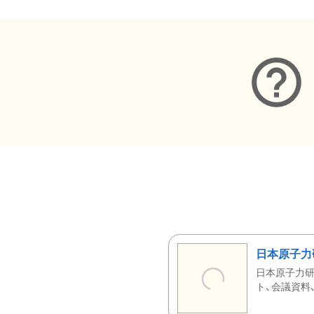
日本原子力
日本原子力研
ト、会議資料、