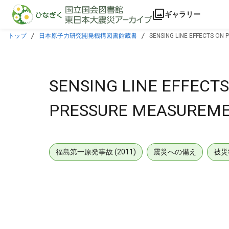
本文に飛ぶ
ギャラリー
トップ
日本原子力研究開発機構図書館蔵書
SENSING LINE EFFECTS ON
SENSING LINE EFFECT
PRESSURE MEASUREME
福島第一原発事故 (2011)
震災への備え
被災