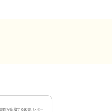
書館が所蔵する図書、レポー