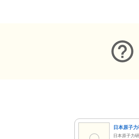
メタデータ
日本原子力
日本原子力研