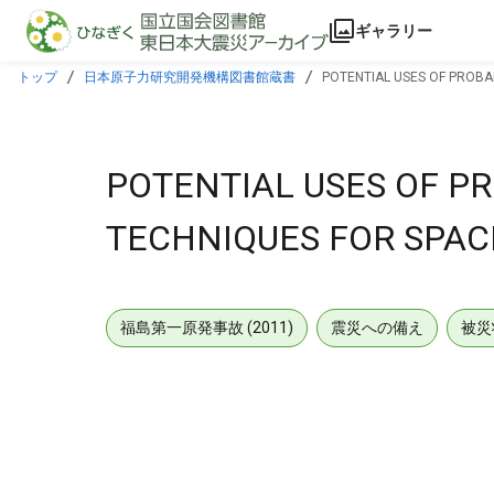
本文に飛ぶ
ギャラリー
トップ
日本原子力研究開発機構図書館蔵書
POTENTIAL USES OF PROBA
POTENTIAL USES OF PR
TECHNIQUES FOR SPAC
福島第一原発事故 (2011)
震災への備え
被災