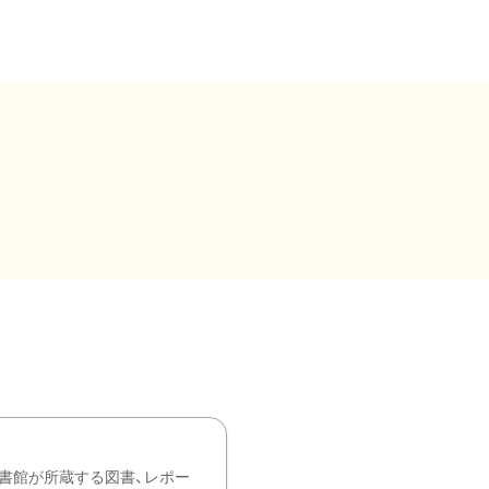
書館が所蔵する図書、レポー