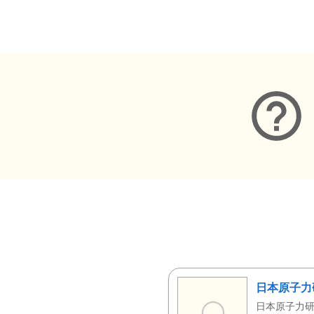
メタデータ
日本原子力
日本原子力研