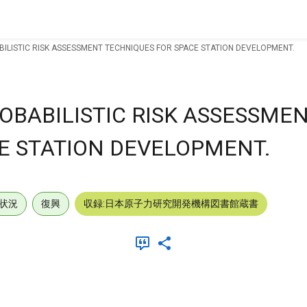
BILISTIC RISK ASSESSMENT TECHNIQUES FOR SPACE STATION DEVELOPMENT.
OBABILISTIC RISK ASSESSME
E STATION DEVELOPMENT.
状況
復興
収録:日本原子力研究開発機構図書館蔵書