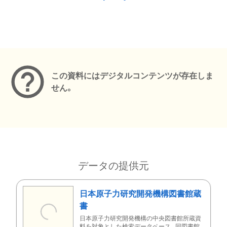
メタデータ
この資料にはデジタルコンテンツが存在しま
せん。
データの提供元
日本原子力研究開発機構図書館蔵
書
日本原子力研究開発機構の中央図書館所蔵資
料を対象とした検索データベース。同図書館