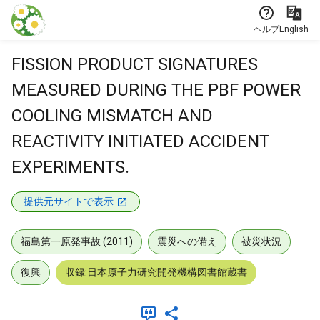
本文に飛ぶ
ヘルプ
English
FISSION PRODUCT SIGNATURES
MEASURED DURING THE PBF POWER
COOLING MISMATCH AND
REACTIVITY INITIATED ACCIDENT
EXPERIMENTS.
提供元サイトで表示
福島第一原発事故 (2011)
震災への備え
被災状況
復興
収録:日本原子力研究開発機構図書館蔵書