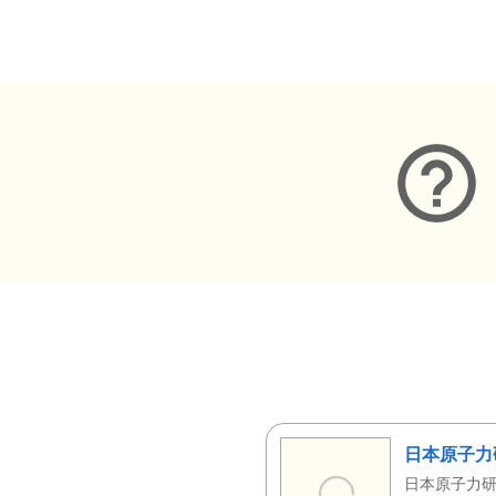
メタデータ
日本原子力
日本原子力研