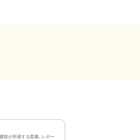
書館が所蔵する図書、レポー