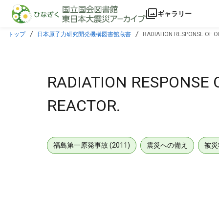
本文に飛ぶ
ギャラリー
トップ
日本原子力研究開発機構図書館蔵書
RADIATION RESPONSE OF OP
RADIATION RESPONSE O
REACTOR.
福島第一原発事故 (2011)
震災への備え
被災