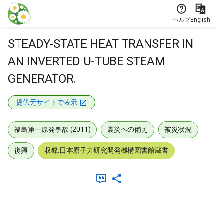
本文に飛ぶ
ヘルプ
English
STEADY-STATE HEAT TRANSFER IN
AN INVERTED U-TUBE STEAM
GENERATOR.
提供元サイトで表示
福島第一原発事故 (2011)
震災への備え
被災状況
復興
収録:日本原子力研究開発機構図書館蔵書