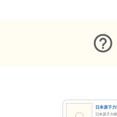
メタデータ
日本原子力
日本原子力研