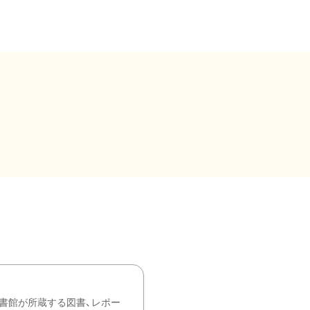
書館が所蔵する図書、レポー