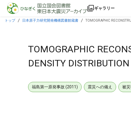
本文に飛ぶ
ギャラリー
トップ
日本原子力研究開発機構図書館蔵書
TOMOGRAPHIC RECONSTRUCT
TOMOGRAPHIC RECONS
DENSITY DISTRIBUTION
福島第一原発事故 (2011)
震災への備え
被災