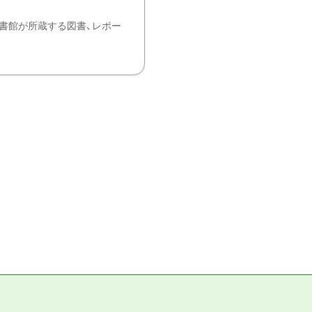
書館が所蔵する図書、レポー