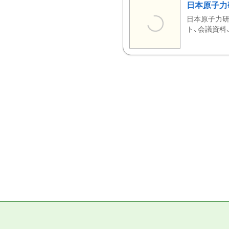
日本原子力
日本原子力研
ト、会議資料、