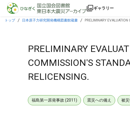
本文に飛ぶ
ギャラリー
トップ
日本原子力研究開発機構図書館蔵書
PRELIMINARY EVALUATION 
PRELIMINARY EVALUAT
COMMISSION'S STANDA
RELICENSING.
福島第一原発事故 (2011)
震災への備え
被災