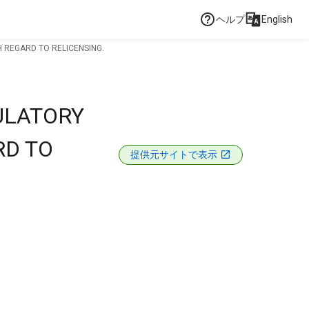
ヘルプ
English
 REGARD TO RELICENSING.
ULATORY
RD TO
提供元サイトで表示