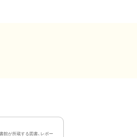
書館が所蔵する図書、レポー