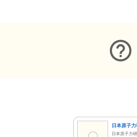
メタデータ
日本原子力
日本原子力研