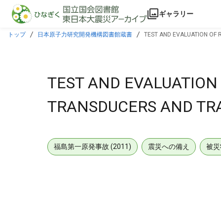
本文に飛ぶ
ギャラリー
トップ
日本原子力研究開発機構図書館蔵書
TEST AND EVALUATION OF
TEST AND EVALUATION
TRANSDUCERS AND TR
福島第一原発事故 (2011)
震災への備え
被災