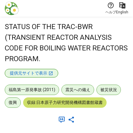
本文に飛ぶ
ヘルプ
English
STATUS OF THE TRAC-BWR
(TRANSIENT REACTOR ANALYSIS
CODE FOR BOILING WATER REACTORS
PROGRAM.
提供元サイトで表示
福島第一原発事故 (2011)
震災への備え
被災状況
復興
収録:日本原子力研究開発機構図書館蔵書