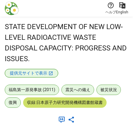
本文に飛ぶ
ヘルプ
English
STATE DEVELOPMENT OF NEW LOW-
LEVEL RADIOACTIVE WASTE
DISPOSAL CAPACITY: PROGRESS AND
ISSUES.
提供元サイトで表示
福島第一原発事故 (2011)
震災への備え
被災状況
復興
収録:日本原子力研究開発機構図書館蔵書