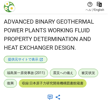
本文に飛ぶ
ヘルプ
English
ADVANCED BINARY GEOTHERMAL
POWER PLANTS WORKING FLUID
PROPERTY DETERMINATION AND
HEAT EXCHANGER DESIGN.
提供元サイトで表示
福島第一原発事故 (2011)
震災への備え
被災状況
復興
収録:日本原子力研究開発機構図書館蔵書