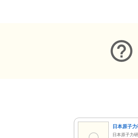
メタデータ
日本原子力
日本原子力研