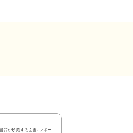
書館が所蔵する図書、レポー