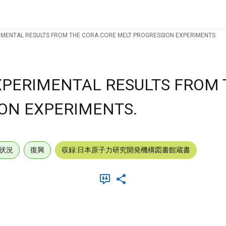
IMENTAL RESULTS FROM THE CORA CORE MELT PROGRESSION EXPERIMENTS.
XPERIMENTAL RESULTS FROM
ON EXPERIMENTS.
状況
復興
収録:日本原子力研究開発機構図書館蔵書