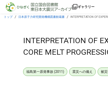
本文に飛ぶ
ギャラリー
トップ
日本原子力研究開発機構図書館蔵書
INTERPRETATION OF EXPER
INTERPRETATION OF E
CORE MELT PROGRESSI
福島第一原発事故 (2011)
震災への備え
被災