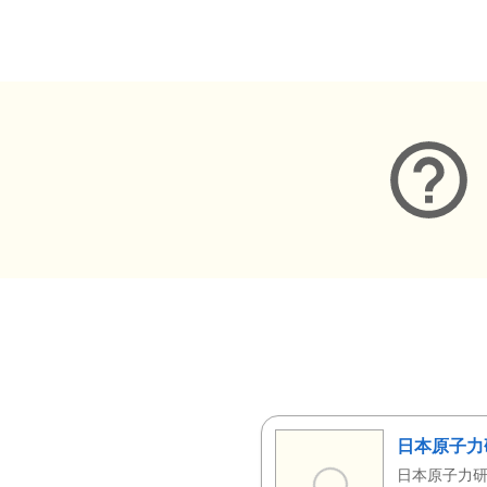
メタデータ
日本原子力
日本原子力研