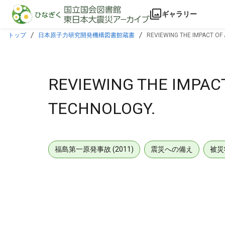
本文に飛ぶ
ギャラリー
トップ
日本原子力研究開発機構図書館蔵書
REVIEWING THE IMPACT O
REVIEWING THE IMPA
TECHNOLOGY.
福島第一原発事故 (2011)
震災への備え
被災