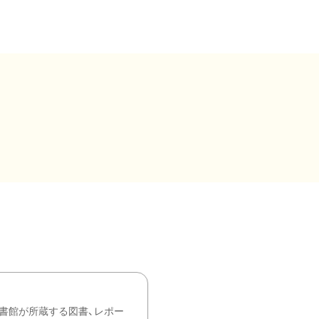
書館が所蔵する図書、レポー