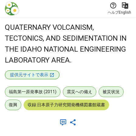
本文に飛ぶ
ヘルプ
English
QUATERNARY VOLCANISM,
TECTONICS, AND SEDIMENTATION IN
THE IDAHO NATIONAL ENGINEERING
LABORATORY AREA.
提供元サイトで表示
福島第一原発事故 (2011)
震災への備え
被災状況
復興
収録:日本原子力研究開発機構図書館蔵書