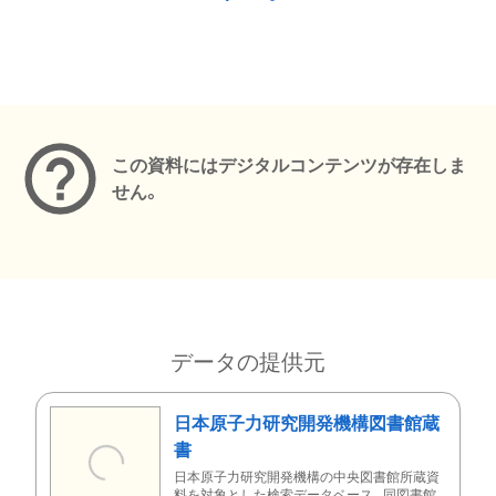
メタデータ
この資料にはデジタルコンテンツが存在しま
せん。
データの提供元
日本原子力研究開発機構図書館蔵
書
日本原子力研究開発機構の中央図書館所蔵資
料を対象とした検索データベース。同図書館