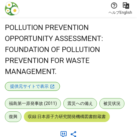
本文に飛ぶ
ヘルプ
English
POLLUTION PREVENTION
OPPORTUNITY ASSESSMENT:
FOUNDATION OF POLLUTION
PREVENTION FOR WASTE
MANAGEMENT.
提供元サイトで表示
福島第一原発事故 (2011)
震災への備え
被災状況
復興
収録:日本原子力研究開発機構図書館蔵書