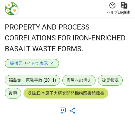
本文に飛ぶ
ヘルプ
English
PROPERTY AND PROCESS
CORRELATIONS FOR IRON-ENRICHED
BASALT WASTE FORMS.
提供元サイトで表示
福島第一原発事故 (2011)
震災への備え
被災状況
復興
収録:日本原子力研究開発機構図書館蔵書