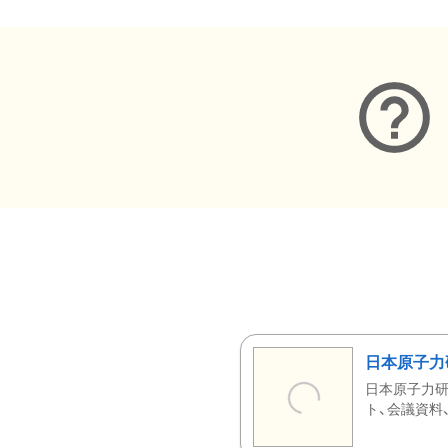
日本原子力
日本原子力研
ト、会議資料、