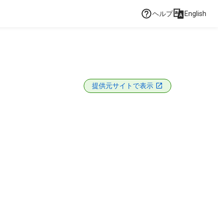
ヘルプ
English
提供元サイトで表示