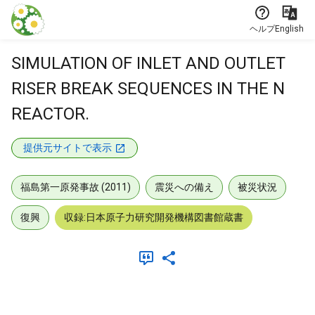
本文に飛ぶ
ヘルプ
English
SIMULATION OF INLET AND OUTLET
RISER BREAK SEQUENCES IN THE N
REACTOR.
提供元サイトで表示
福島第一原発事故 (2011)
震災への備え
被災状況
復興
収録:日本原子力研究開発機構図書館蔵書